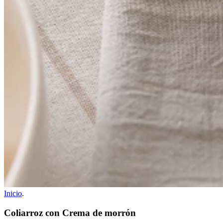
Inicio
.
Coliarroz con Crema de morrón